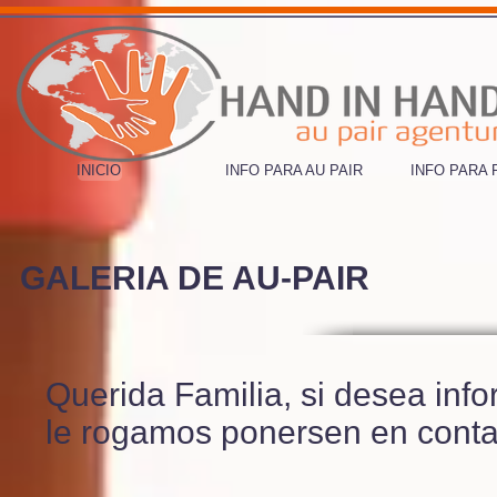
INICIO
INFO PARA AU PAIR
INFO PARA 
GALERIA DE AU-PAIR
Querida Familia, si desea inf
le rogamos ponersen en conta