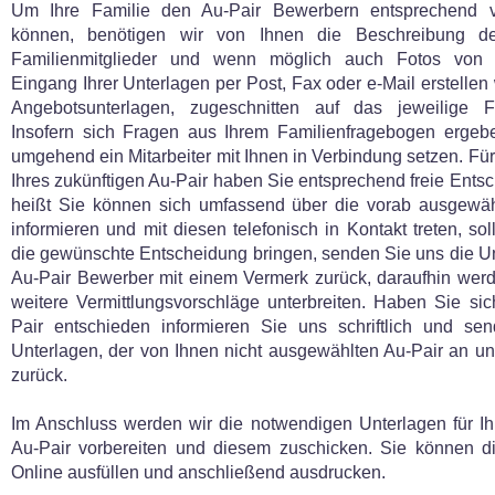
Um Ihre Familie den Au-Pair Bewerbern entsprechend v
können, benötigen wir von Ihnen die Beschreibung de
Familienmitglieder und wenn möglich auch Fotos von 
Eingang Ihrer Unterlagen per Post, Fax oder e-Mail erstellen 
Angebotsunterlagen, zugeschnitten auf das jeweilige Fam
Insofern sich Fragen aus Ihrem Familienfragebogen ergebe
umgehend ein Mitarbeiter mit Ihnen in Verbindung setzen. Fü
Ihres zukünftigen Au-Pair haben Sie entsprechend freie Ents
heißt Sie können sich umfassend über die vorab ausgewäh
informieren und mit diesen telefonisch in Kontakt treten, soll
die gewünschte Entscheidung bringen, senden Sie uns die U
Au-Pair Bewerber mit einem Vermerk zurück, daraufhin werd
weitere Vermittlungsvorschläge unterbreiten. Haben Sie sic
Pair entschieden informieren Sie uns schriftlich und se
Unterlagen, der von Ihnen nicht ausgewählten Au-Pair an u
zurück.
Im Anschluss werden wir die notwendigen Unterlagen für Ih
Au-Pair vorbereiten und diesem zuschicken. Sie können d
Online ausfüllen und anschließend ausdrucken.